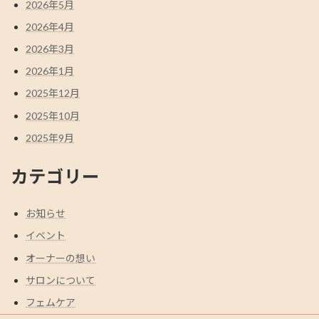
2026年5月
2026年4月
2026年3月
2026年1月
2025年12月
2025年10月
2025年9月
カテゴリー
お知らせ
イベント
オーナーの想い
サロンについて
フェムケア