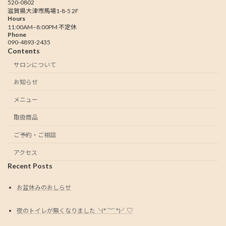
520-0802
滋賀県大津市馬場1-8-5 2F
Hours
11:00AM–8:00PM 不定休
Phone
090-4893-2435
Contents
サロンについて
お知らせ
メニュー
取扱商品
ご予約・ご相談
アクセス
Recent Posts
お盆休みのおしらせ
夜のトイレが無くなりました╰(*´︶`*)╯♡