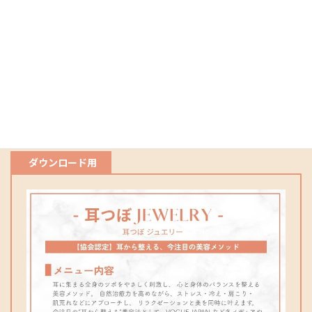
耳のマッサージ
耳の清掃
ツボの位置確認とジュエリー装着
仕上げ
ネット予約
ダウンロード用