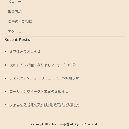
メニュー
取扱商品
ご予約・ご相談
アクセス
Recent Posts
お盆休みのおしらせ
夜のトイレが無くなりました╰(*´︶`*)╯♡
フェムケアメニュー リニューアルのお知らせ
ゴールデンウイーク休業日のお知らせ
フェムケア（膣ケア）は1番勇気がいる事^_^
Copyright © Relax in いる香 All Rights Reserved.