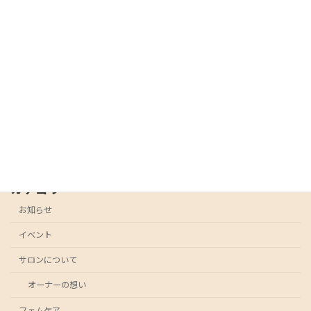
新年のご挨拶／新春開運くじのお知らせ
お知らせ
2026-01-04
フェムケアモニター募集のお知らせ
お知らせ
2026-01-04
カテゴリー
お知らせ
イベント
サロンについて
オーナーの想い
フェムケア